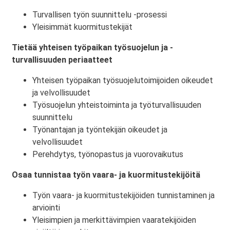
Turvallisen työn suunnittelu -prosessi
Yleisimmät kuormitustekijät
Tietää yhteisen työpaikan työsuojelun ja -
turvallisuuden periaatteet
Yhteisen työpaikan työsuojelutoimijoiden oikeudet
ja velvollisuudet
Työsuojelun yhteistoiminta ja työturvallisuuden
suunnittelu
Työnantajan ja työntekijän oikeudet ja
velvollisuudet
Perehdytys, työnopastus ja vuorovaikutus
Osaa tunnistaa työn vaara- ja kuormitustekijöitä
Työn vaara- ja kuormitustekijöiden tunnistaminen ja
arviointi
Yleisimpien ja merkittävimpien vaaratekijöiden