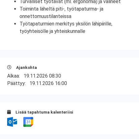
Turvalliset työtavat (ml. ergonomia) ja välineet
Toiminta läheltä piti-, työtapaturma- ja
onnettomuustilanteissa
Työtapaturmien merkitys yksilön lähipiirille,
työyhteisölle ja yhteiskunnalle
Ajankohta
Alkaa:
19.11.2026 08:30
Päättyy:
19.11.2026 16:00
Lisää tapahtuma kalenteriisi