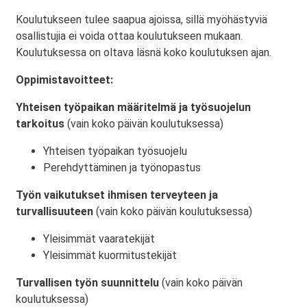
Koulutukseen tulee saapua ajoissa, sillä myöhästyviä
osallistujia ei voida ottaa koulutukseen mukaan.
Koulutuksessa on oltava läsnä koko koulutuksen ajan.
Oppimistavoitteet:
Yhteisen työpaikan määritelmä ja työsuojelun
tarkoitus
(vain koko päivän koulutuksessa)
Yhteisen työpaikan työsuojelu
Perehdyttäminen ja työnopastus
Työn vaikutukset ihmisen terveyteen ja
turvallisuuteen
(vain koko päivän koulutuksessa)
Yleisimmät vaaratekijät
Yleisimmät kuormitustekijät
Turvallisen työn suunnittelu
(vain koko päivän
koulutuksessa)