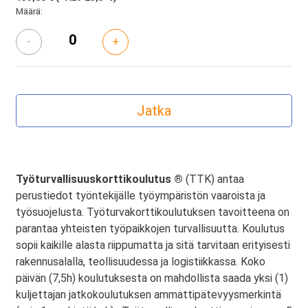
Määrä:
-
+
Työturvallisuuskorttikoulutus ®
(TTK) antaa
perustiedot työntekijälle työympäristön vaaroista ja
työsuojelusta. Työturvakorttikoulutuksen tavoitteena on
parantaa yhteisten työpaikkojen turvallisuutta. Koulutus
sopii kaikille alasta riippumatta ja sitä tarvitaan erityisesti
rakennusalalla, teollisuudessa ja logistiikkassa. Koko
päivän (7,5h) koulutuksesta on mahdollista saada yksi (1)
kuljettajan jatkokoulutuksen ammattipätevyysmerkintä