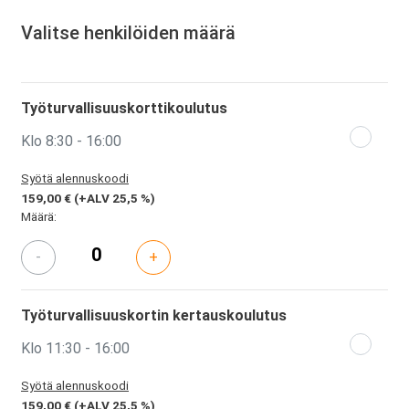
Valitse henkilöiden määrä
Työturvallisuuskorttikoulutus
Klo 8:30 - 16:00
Syötä alennuskoodi
159,00 €
(+ALV 25,5 %)
Määrä:
-
+
Työturvallisuuskortin kertauskoulutus
Klo 11:30 - 16:00
Syötä alennuskoodi
159,00 €
(+ALV 25,5 %)