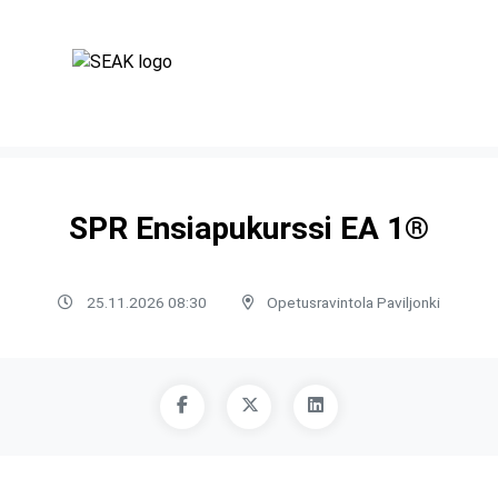
SPR Ensiapukurssi EA 1®
25.11.2026 08:30
Opetusravintola Paviljonki