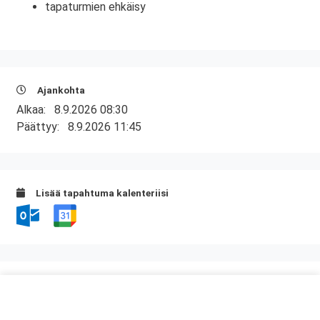
tapaturmien ehkäisy
Ajankohta
Alkaa:
8.9.2026 08:30
Päättyy:
8.9.2026 11:45
Lisää tapahtuma kalenteriisi
Kurssipaikka
Hotel Savonia