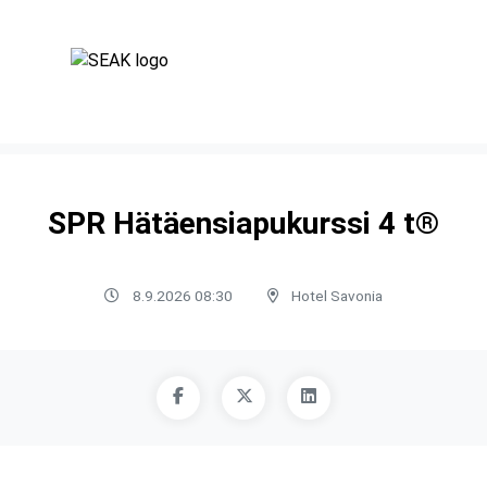
SPR Hätäensiapukurssi 4 t®
8.9.2026 08:30
Hotel Savonia