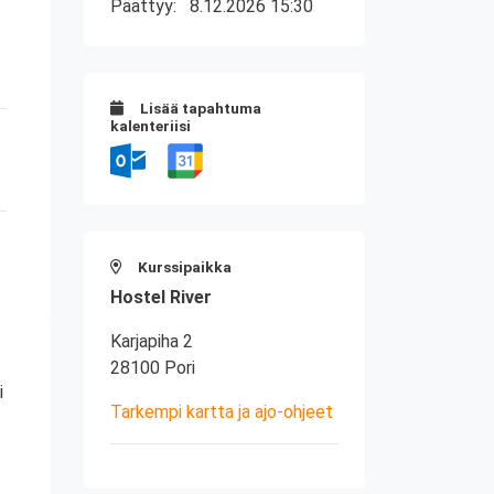
Päättyy:
8.12.2026 15:30
Lisää tapahtuma
kalenteriisi
Kurssipaikka
Hostel River
Karjapiha 2
28100 Pori
i
Tarkempi kartta ja ajo-ohjeet