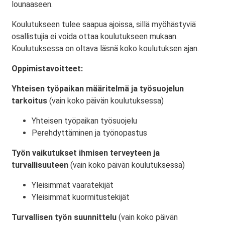
lounaaseen.
Koulutukseen tulee saapua ajoissa, sillä myöhästyviä
osallistujia ei voida ottaa koulutukseen mukaan.
Koulutuksessa on oltava läsnä koko koulutuksen ajan.
Oppimistavoitteet:
Yhteisen työpaikan määritelmä ja työsuojelun
tarkoitus
(vain koko päivän koulutuksessa)
Yhteisen työpaikan työsuojelu
Perehdyttäminen ja työnopastus
Työn vaikutukset ihmisen terveyteen ja
turvallisuuteen
(vain koko päivän koulutuksessa)
Yleisimmät vaaratekijät
Yleisimmät kuormitustekijät
Turvallisen työn suunnittelu
(vain koko päivän