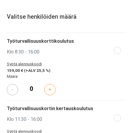
Valitse henkilöiden määrä
Työturvallisuuskorttikoulutus
Klo 8:30 - 16:00
Syötä alennuskoodi
159,00 €
(+ALV 25,5 %)
Määrä:
-
+
Työturvallisuuskortin kertauskoulutus
Klo 11:30 - 16:00
Syötä alennuskoodi