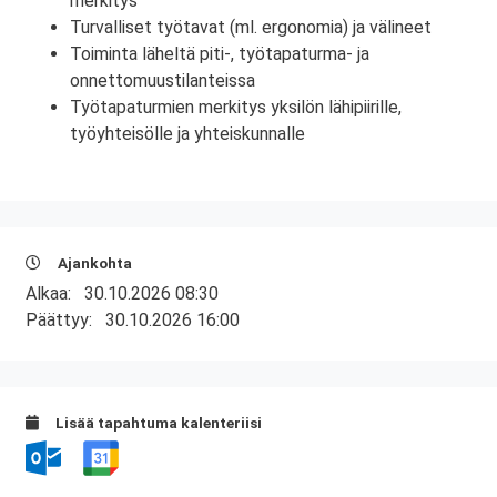
merkitys
Turvalliset työtavat (ml. ergonomia) ja välineet
Toiminta läheltä piti-, työtapaturma- ja
onnettomuustilanteissa
Työtapaturmien merkitys yksilön lähipiirille,
työyhteisölle ja yhteiskunnalle
Ajankohta
Alkaa:
30.10.2026 08:30
Päättyy:
30.10.2026 16:00
Lisää tapahtuma kalenteriisi