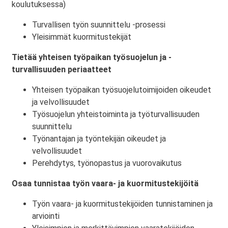
koulutuksessa)
Turvallisen työn suunnittelu -prosessi
Yleisimmät kuormitustekijät
Tietää yhteisen työpaikan työsuojelun ja -
turvallisuuden periaatteet
Yhteisen työpaikan työsuojelutoimijoiden oikeudet
ja velvollisuudet
Työsuojelun yhteistoiminta ja työturvallisuuden
suunnittelu
Työnantajan ja työntekijän oikeudet ja
velvollisuudet
Perehdytys, työnopastus ja vuorovaikutus
Osaa tunnistaa työn vaara- ja kuormitustekijöitä
Työn vaara- ja kuormitustekijöiden tunnistaminen ja
arviointi