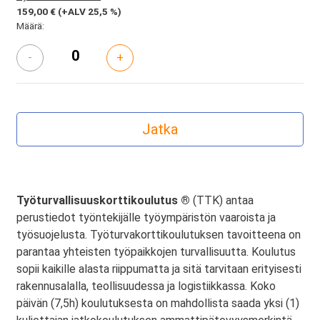
159,00 €
(+ALV 25,5 %)
Määrä:
-
+
Työturvallisuuskorttikoulutus ®
(TTK) antaa
perustiedot työntekijälle työympäristön vaaroista ja
työsuojelusta. Työturvakorttikoulutuksen tavoitteena on
parantaa yhteisten työpaikkojen turvallisuutta. Koulutus
sopii kaikille alasta riippumatta ja sitä tarvitaan erityisesti
rakennusalalla, teollisuudessa ja logistiikkassa. Koko
päivän (7,5h) koulutuksesta on mahdollista saada yksi (1)