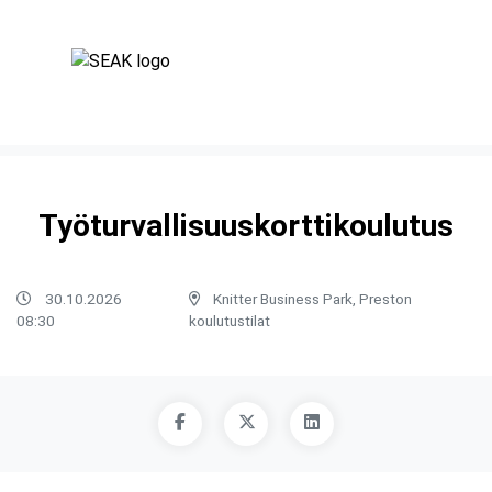
Työturvallisuuskorttikoulutus
30.10.2026
Knitter Business Park, Preston
08:30
koulutustilat