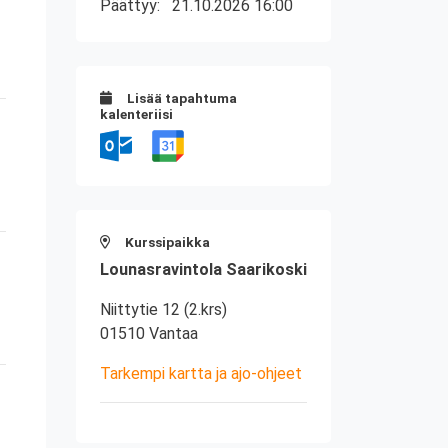
Päättyy:
21.10.2026 16:00
Lisää tapahtuma
kalenteriisi
Kurssipaikka
Lounasravintola Saarikoski
Niittytie 12 (2.krs)
01510 Vantaa
Tarkempi kartta ja ajo-ohjeet