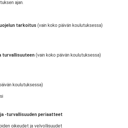
tuksen ajan.
uojelun tarkoitus
(vain koko päivän koulutuksessa)
 turvallisuuteen
(vain koko päivän koulutuksessa)
päivän koulutuksessa)
si
ja -turvallisuuden periaatteet
oiden oikeudet ja velvollisuudet