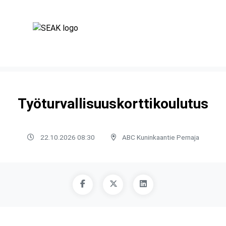
Työturvallisuuskorttikoulutus
22.10.2026 08:30
ABC Kuninkaantie Pernaja