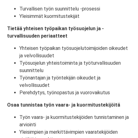
Turvallisen työn suunnittelu -prosessi
Yleisimmät kuormitustekijät
Tietää yhteisen työpaikan työsuojelun ja -
turvallisuuden periaatteet
Yhteisen työpaikan työsuojelutoimijoiden oikeudet
ja velvollisuudet
Työsuojelun yhteistoiminta ja työturvallisuuden
suunnittelu
Työnantajan ja työntekijän oikeudet ja
velvollisuudet
Perehdytys, työnopastus ja vuorovaikutus
Osaa tunnistaa työn vaara- ja kuormitustekijöitä
Työn vaara- ja kuormitustekijöiden tunnistaminen ja
arviointi
Yleisimpien ja merkittävimpien vaaratekijöiden