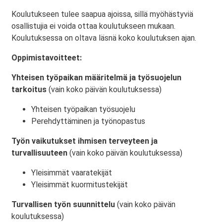
Koulutukseen tulee saapua ajoissa, sillä myöhästyviä
osallistujia ei voida ottaa koulutukseen mukaan.
Koulutuksessa on oltava läsnä koko koulutuksen ajan.
Oppimistavoitteet:
Yhteisen työpaikan määritelmä ja työsuojelun
tarkoitus
(vain koko päivän koulutuksessa)
Yhteisen työpaikan työsuojelu
Perehdyttäminen ja työnopastus
Työn vaikutukset ihmisen terveyteen ja
turvallisuuteen
(vain koko päivän koulutuksessa)
Yleisimmät vaaratekijät
Yleisimmät kuormitustekijät
Turvallisen työn suunnittelu
(vain koko päivän
koulutuksessa)