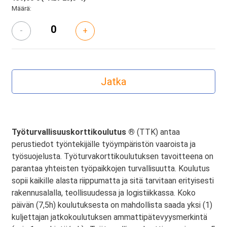
Määrä:
-
+
Työturvallisuuskorttikoulutus ®
(TTK) antaa
perustiedot työntekijälle työympäristön vaaroista ja
työsuojelusta. Työturvakorttikoulutuksen tavoitteena on
parantaa yhteisten työpaikkojen turvallisuutta. Koulutus
sopii kaikille alasta riippumatta ja sitä tarvitaan erityisesti
rakennusalalla, teollisuudessa ja logistiikkassa. Koko
päivän (7,5h) koulutuksesta on mahdollista saada yksi (1)
kuljettajan jatkokoulutuksen ammattipätevyysmerkintä