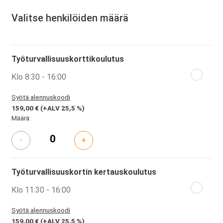
Valitse henkilöiden määrä
Työturvallisuuskorttikoulutus
Klo 8:30 - 16:00
Syötä alennuskoodi
159,00 €
(+ALV 25,5 %)
Määrä:
-
+
Työturvallisuuskortin kertauskoulutus
Klo 11:30 - 16:00
Syötä alennuskoodi
159,00 €
(+ALV 25,5 %)