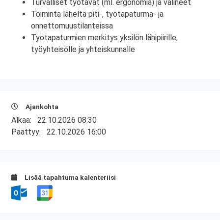
Turvalliset työtavat (ml. ergonomia) ja välineet
Toiminta läheltä piti-, työtapaturma- ja
onnettomuustilanteissa
Työtapaturmien merkitys yksilön lähipiirille,
työyhteisölle ja yhteiskunnalle
Ajankohta
Alkaa:
22.10.2026 08:30
Päättyy:
22.10.2026 16:00
Lisää tapahtuma kalenteriisi