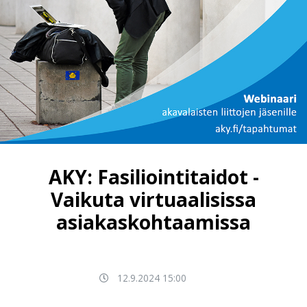
AKY: Fasiliointitaidot -
Vaikuta virtuaalisissa
asiakaskohtaamissa
12.9.2024 15:00