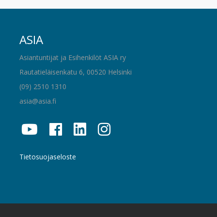
ASIA
Asiantuntijat ja Esihenkilöt ASIA ry
Rautatieläisenkatu 6, 00520 Helsinki
(09) 2510 1310
asia@asia.fi
Tietosuojaseloste