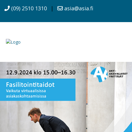
(09) 2510 1310
|
asia@asia.fi