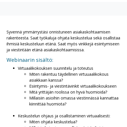
Syvennä ymmärrystäsi onnistuneen asiakaskohtaamisen
rakenteesta. Saat työkaluja ohjata keskustelua sekä osallistaa
ihmisiä keskusteluun etänä. Saat myös vinkkejä esiintymiseen
ja viestintään etänä asiakaskohtaamisissa.
Webinaarin sisältö:
Virtuaalikokouksen suunnitelu ja toteutus
Miten rakentuu täydellinen virtuuaalikokous
asiakkaan kanssa?
Esiintymis- ja viestintävinkit virtuaalikokoukseen
Mitä yrittäjän roolissa on hyvä huomioida?
Millaisiin asioihin omassa viestinnässä kannattaa
kiinnittää huomiota?
Keskustelun ohjaus ja osallistaminen virtuaalisesti:
Miten ohjata keskustelua?