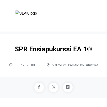
SPR Ensiapukurssi EA 1®
30.7.2026 08:30
Valimo 21, Preston koulutustilat