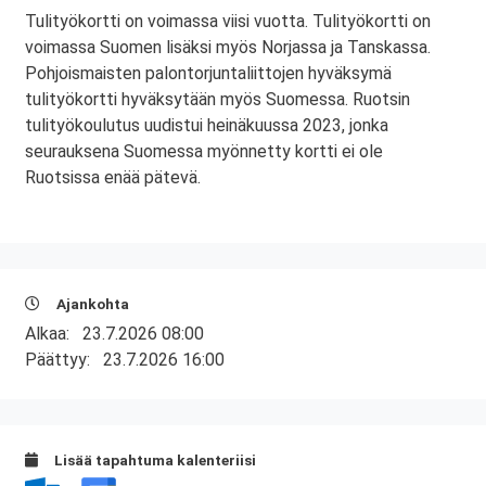
Tulityökortti on voimassa viisi vuotta. Tulityökortti on
voimassa Suomen lisäksi myös Norjassa ja Tanskassa.
Pohjoismaisten palontorjuntaliittojen hyväksymä
tulityökortti hyväksytään myös Suomessa. Ruotsin
tulityökoulutus uudistui heinäkuussa 2023, jonka
seurauksena Suomessa myönnetty kortti ei ole
Ruotsissa enää pätevä.
Ajankohta
Alkaa:
23.7.2026 08:00
Päättyy:
23.7.2026 16:00
Lisää tapahtuma kalenteriisi