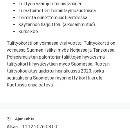
Tulityön vaarojen tunnistaminen
Turvatoimet eri toimintaympäristöissä
Toiminta onnettomuustilanteessa
Käytännön harjoittelu (alkusammutus)
Kurssikoe
Tulityökortti on voimassa viisi vuotta. Tulityökortti on
voimassa Suomen lisäksi myös Norjassa ja Tanskassa.
Pohjoismaisten palontorjuntaliittojen hyväksymä
tulityökortti hyväksytään myös Suomessa. Ruotsin
tulityökoulutus uudistui heinäkuussa 2023, jonka
seurauksena Suomessa myönnetty kortti ei ole
Ruotsissa enää pätevä.
Ajankohta
Alkaa:
11.12.2026 08:00