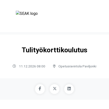
Tulityökorttikoulutus
11.12.2026 08:00
Opetusravintola Paviljonki