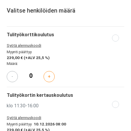
Valitse henkilöiden määrä
Tulityökorttikoulutus
Syötä alennuskoodi
Myynti päättyy
239,00 €
(+ALV 25,5 %)
Määrä:
-
+
Tulityökortin kertauskoulutus
klo 11:30-16:00
Syötä alennuskoodi
Myynti päättyy
10.12.2026 08:00
239,00 €
(+ALV 25,5 %)