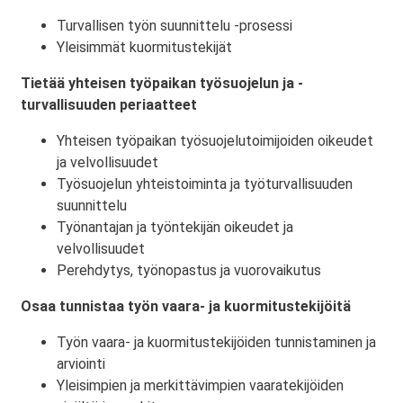
Turvallisen työn suunnittelu -prosessi
Yleisimmät kuormitustekijät
Tietää yhteisen työpaikan työsuojelun ja -
turvallisuuden periaatteet
Yhteisen työpaikan työsuojelutoimijoiden oikeudet
ja velvollisuudet
Työsuojelun yhteistoiminta ja työturvallisuuden
suunnittelu
Työnantajan ja työntekijän oikeudet ja
velvollisuudet
Perehdytys, työnopastus ja vuorovaikutus
Osaa tunnistaa työn vaara- ja kuormitustekijöitä
Työn vaara- ja kuormitustekijöiden tunnistaminen ja
arviointi
Yleisimpien ja merkittävimpien vaaratekijöiden