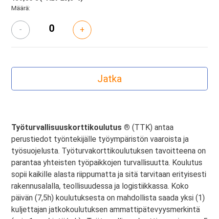
Määrä:
-
+
Työturvallisuuskorttikoulutus ®
(TTK) antaa
perustiedot työntekijälle työympäristön vaaroista ja
työsuojelusta. Työturvakorttikoulutuksen tavoitteena on
parantaa yhteisten työpaikkojen turvallisuutta. Koulutus
sopii kaikille alasta riippumatta ja sitä tarvitaan erityisesti
rakennusalalla, teollisuudessa ja logistiikkassa. Koko
päivän (7,5h) koulutuksesta on mahdollista saada yksi (1)
kuljettajan jatkokoulutuksen ammattipätevyysmerkintä