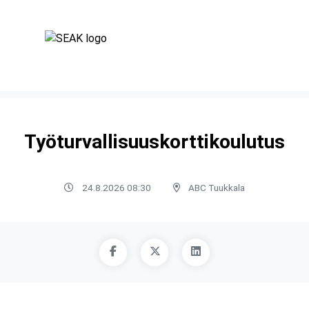
Työturvallisuuskorttikoulutus
24.8.2026 08:30
ABC Tuukkala