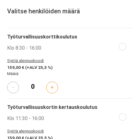
Valitse henkilöiden määrä
Työturvallisuuskorttikoulutus
Klo 8:30 - 16:00
Syötä alennuskoodi
159,00 €
(+ALV 25,5 %)
Määrä:
-
+
Työturvallisuuskortin kertauskoulutus
Klo 11:30 - 16:00
Syötä alennuskoodi
159,00 €
(+ALV 25,5 %)