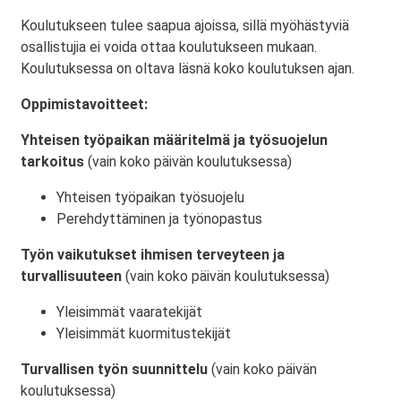
Koulutukseen tulee saapua ajoissa, sillä myöhästyviä
osallistujia ei voida ottaa koulutukseen mukaan.
Koulutuksessa on oltava läsnä koko koulutuksen ajan.
Oppimistavoitteet:
Yhteisen työpaikan määritelmä ja työsuojelun
tarkoitus
(vain koko päivän koulutuksessa)
Yhteisen työpaikan työsuojelu
Perehdyttäminen ja työnopastus
Työn vaikutukset ihmisen terveyteen ja
turvallisuuteen
(vain koko päivän koulutuksessa)
Yleisimmät vaaratekijät
Yleisimmät kuormitustekijät
Turvallisen työn suunnittelu
(vain koko päivän
koulutuksessa)