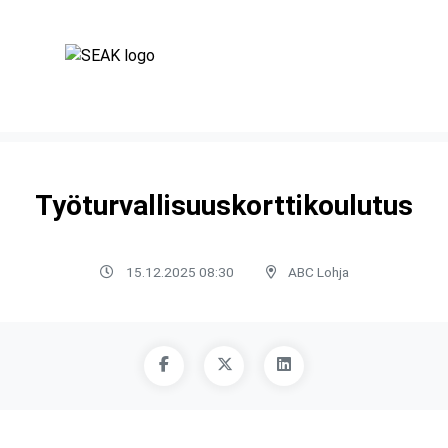
Työturvallisuuskorttikoulutus
15.12.2025 08:30
ABC Lohja