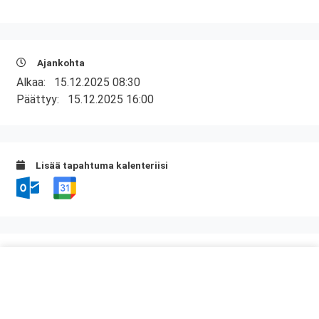
Ajankohta
Alkaa:
15.12.2025 08:30
Päättyy:
15.12.2025 16:00
Lisää tapahtuma kalenteriisi
Kurssipaikka
ABC Lohja
Hossanmäentie 1