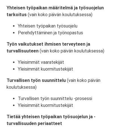
Yhteisen työpaikan määritelmä ja työsuojelun
tarkoitus
(vain koko päivän koulutuksessa)
Yhteisen työpaikan työsuojelu
Perehdyttäminen ja työnopastus
Työn vaikutukset ihmisen terveyteen ja
turvallisuuteen
(vain koko päivän koulutuksessa)
Yleisimmät vaaratekijät
Yleisimmät kuormitustekijät
Turvallisen työn suunnittelu
(vain koko päivän
koulutuksessa)
Turvallisen työn suunnittelu -prosessi
Yleisimmät kuormitustekijät
Tietää yhteisen työpaikan työsuojelun ja -
turvallisuuden periaatteet