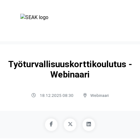
Työturvallisuuskorttikoulutus -
Webinaari
18.12.2025 08:30
Webinaari