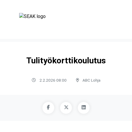
Tulityökorttikoulutus
2.2.2026 08:00
ABC Lohja