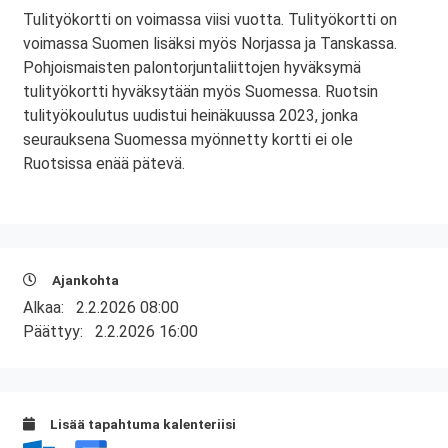
Tulityökortti on voimassa viisi vuotta. Tulityökortti on
voimassa Suomen lisäksi myös Norjassa ja Tanskassa.
Pohjoismaisten palontorjuntaliittojen hyväksymä
tulityökortti hyväksytään myös Suomessa. Ruotsin
tulityökoulutus uudistui heinäkuussa 2023, jonka
seurauksena Suomessa myönnetty kortti ei ole
Ruotsissa enää pätevä.
Ajankohta
Alkaa:
2.2.2026 08:00
Päättyy:
2.2.2026 16:00
Lisää tapahtuma kalenteriisi