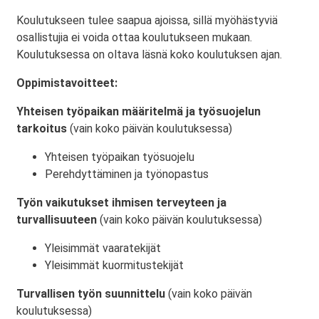
Koulutukseen tulee saapua ajoissa, sillä myöhästyviä
osallistujia ei voida ottaa koulutukseen mukaan.
Koulutuksessa on oltava läsnä koko koulutuksen ajan.
Oppimistavoitteet:
Yhteisen työpaikan määritelmä ja työsuojelun
tarkoitus
(vain koko päivän koulutuksessa)
Yhteisen työpaikan työsuojelu
Perehdyttäminen ja työnopastus
Työn vaikutukset ihmisen terveyteen ja
turvallisuuteen
(vain koko päivän koulutuksessa)
Yleisimmät vaaratekijät
Yleisimmät kuormitustekijät
Turvallisen työn suunnittelu
(vain koko päivän
koulutuksessa)