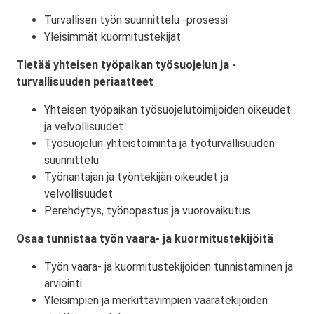
Turvallisen työn suunnittelu -prosessi
Yleisimmät kuormitustekijät
Tietää yhteisen työpaikan työsuojelun ja -
turvallisuuden periaatteet
Yhteisen työpaikan työsuojelutoimijoiden oikeudet
ja velvollisuudet
Työsuojelun yhteistoiminta ja työturvallisuuden
suunnittelu
Työnantajan ja työntekijän oikeudet ja
velvollisuudet
Perehdytys, työnopastus ja vuorovaikutus
Osaa tunnistaa työn vaara- ja kuormitustekijöitä
Työn vaara- ja kuormitustekijöiden tunnistaminen ja
arviointi
Yleisimpien ja merkittävimpien vaaratekijöiden