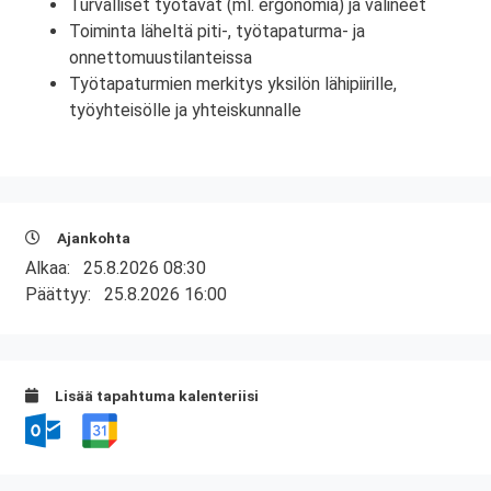
Turvalliset työtavat (ml. ergonomia) ja välineet
Toiminta läheltä piti-, työtapaturma- ja
onnettomuustilanteissa
Työtapaturmien merkitys yksilön lähipiirille,
työyhteisölle ja yhteiskunnalle
Ajankohta
Alkaa:
25.8.2026 08:30
Päättyy:
25.8.2026 16:00
Lisää tapahtuma kalenteriisi