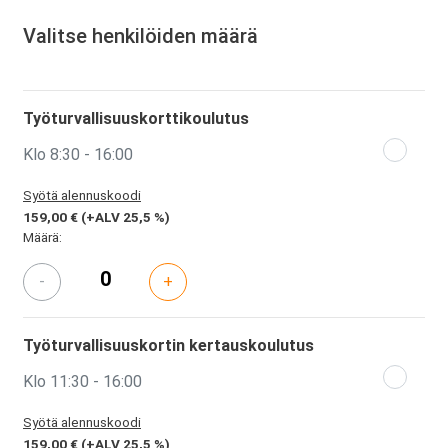
Valitse henkilöiden määrä
Työturvallisuuskorttikoulutus
Klo 8:30 - 16:00
Syötä alennuskoodi
159,00 €
(+ALV 25,5 %)
Määrä:
-
+
Työturvallisuuskortin kertauskoulutus
Klo 11:30 - 16:00
Syötä alennuskoodi
159,00 €
(+ALV 25,5 %)