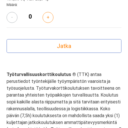
Määrä:
-
+
Työturvallisuuskorttikoulutus ®
(TTK) antaa
perustiedot työntekijälle työympäristön vaaroista ja
työsuojelusta. Työturvakorttikoulutuksen tavoitteena on
parantaa yhteisten työpaikkojen turvallisuutta. Koulutus
sopii kaikille alasta riippumatta ja sitä tarvitaan erityisesti
rakennusalalla, teollisuudessa ja logistiikkassa. Koko
päivän (7,5h) koulutuksesta on mahdollista saada yksi (1)
kuljettajan jatkokoulutuksen ammattipätevyysmerkintä