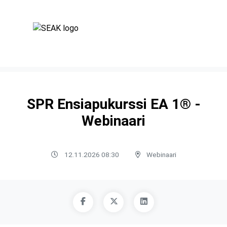
SPR Ensiapukurssi EA 1® -
Webinaari
12.11.2026 08:30
Webinaari