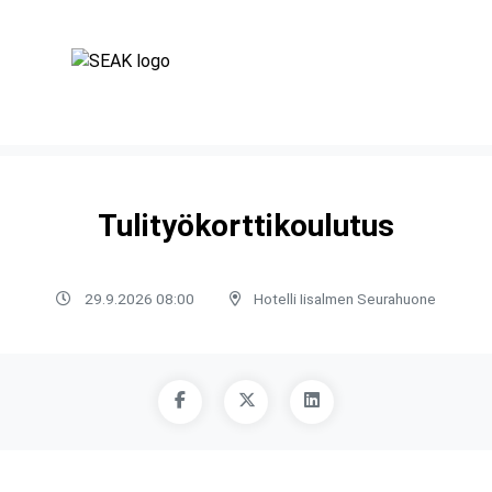
Tulityökorttikoulutus
29.9.2026 08:00
Hotelli Iisalmen Seurahuone