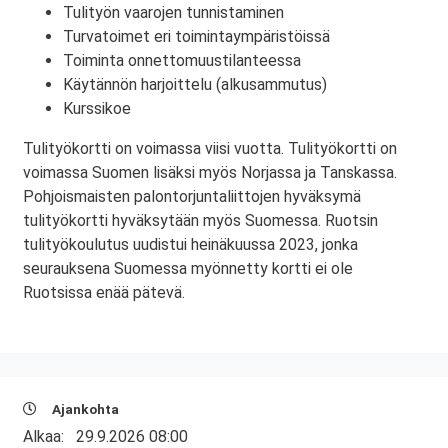
Tulityön vaarojen tunnistaminen
Turvatoimet eri toimintaympäristöissä
Toiminta onnettomuustilanteessa
Käytännön harjoittelu (alkusammutus)
Kurssikoe
Tulityökortti on voimassa viisi vuotta. Tulityökortti on
voimassa Suomen lisäksi myös Norjassa ja Tanskassa.
Pohjoismaisten palontorjuntaliittojen hyväksymä
tulityökortti hyväksytään myös Suomessa. Ruotsin
tulityökoulutus uudistui heinäkuussa 2023, jonka
seurauksena Suomessa myönnetty kortti ei ole
Ruotsissa enää pätevä.
Ajankohta
Alkaa:
29.9.2026 08:00