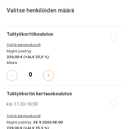
Valitse henkilöiden määrä
Tulityökorttikoulutus
Syötä alennuskoodi
Myynti päättyy
239,00 €
(+ALV 25,5 %)
Määrä:
-
+
Tulityökortin kertauskoulutus
klo 11:30-16:00
Syötä alennuskoodi
Myynti päättyy
28.9.2026 08:00
239,00 €
(+ALV 25,5 %)