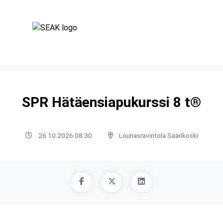
SPR Hätäensiapukurssi 8 t®
26.10.2026 08:30
Lounasravintola Saarikoski