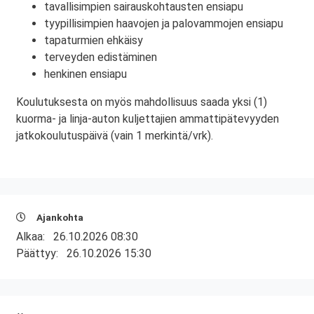
tavallisimpien sairauskohtausten ensiapu
tyypillisimpien haavojen ja palovammojen ensiapu
tapaturmien ehkäisy
terveyden edistäminen
henkinen ensiapu
Koulutuksesta on myös mahdollisuus saada yksi (1)
kuorma- ja linja-auton kuljettajien ammattipätevyyden
jatkokoulutuspäivä (vain 1 merkintä/vrk).
Ajankohta
Alkaa:
26.10.2026 08:30
Päättyy:
26.10.2026 15:30