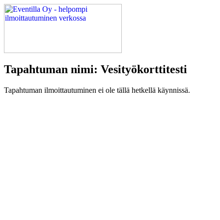
Tapahtuman nimi: Vesityökorttitesti
Tapahtuman ilmoittautuminen ei ole tällä hetkellä käynnissä.