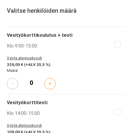
Valitse henkilöiden määrä
Vesityökorttikoulutus + testi
Klo 9:00-15:00
Syötä alennuskoodi
329,00 €
(+ALV 25,5 %)
Määrä:
-
+
Vesityökorttitesti
Klo 14:00-15:00
Syötä alennuskoodi
109,00 €
(+ALV 25,5 %)