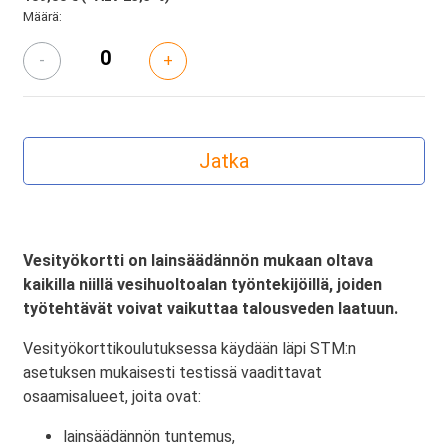
Määrä:
-
+
Vesityökortti on lainsäädännön mukaan oltava
kaikilla niillä vesihuoltoalan työntekijöillä, joiden
työtehtävät voivat vaikuttaa talousveden laatuun.
Vesityökorttikoulutuksessa käydään läpi STM:n
asetuksen mukaisesti testissä vaadittavat
osaamisalueet, joita ovat:
lainsäädännön tuntemus,