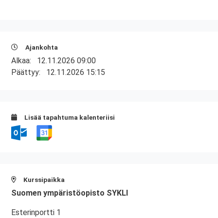
Ajankohta
Alkaa:
12.11.2026 09:00
Päättyy:
12.11.2026 15:15
Lisää tapahtuma kalenteriisi
Kurssipaikka
Suomen ympäristöopisto SYKLI
Esterinportti 1