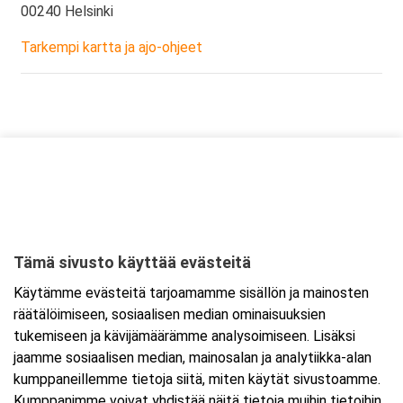
00240 Helsinki
Tarkempi kartta ja ajo-ohjeet
Tämä sivusto käyttää evästeitä
Käytämme evästeitä tarjoamamme sisällön ja mainosten
räätälöimiseen, sosiaalisen median ominaisuuksien
tukemiseen ja kävijämäärämme analysoimiseen. Lisäksi
jaamme sosiaalisen median, mainosalan ja analytiikka-alan
kumppaneillemme tietoja siitä, miten käytät sivustoamme.
Kumppanimme voivat yhdistää näitä tietoja muihin tietoihin,