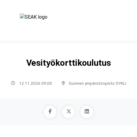
Vesityökorttikoulutus
12.11.2026 09:00
Suomen ympäristöopisto SYKLI