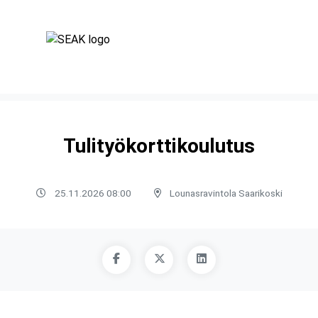
Tulityökorttikoulutus
25.11.2026 08:00
Lounasravintola Saarikoski