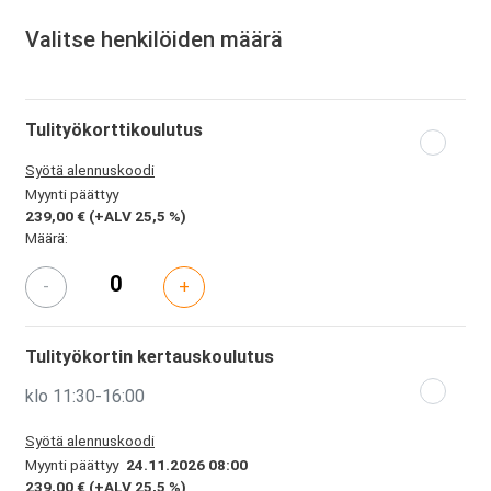
Valitse henkilöiden määrä
Tulityökorttikoulutus
Syötä alennuskoodi
Myynti päättyy
239,00 €
(+ALV 25,5 %)
Määrä:
-
+
Tulityökortin kertauskoulutus
klo 11:30-16:00
Syötä alennuskoodi
Myynti päättyy
24.11.2026 08:00
239,00 €
(+ALV 25,5 %)