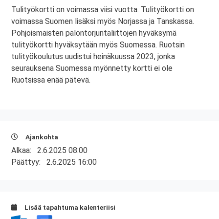
Tulityökortti on voimassa viisi vuotta. Tulityökortti on
voimassa Suomen lisäksi myös Norjassa ja Tanskassa.
Pohjoismaisten palontorjuntaliittojen hyväksymä
tulityökortti hyväksytään myös Suomessa. Ruotsin
tulityökoulutus uudistui heinäkuussa 2023, jonka
seurauksena Suomessa myönnetty kortti ei ole
Ruotsissa enää pätevä.
Ajankohta
Alkaa:
2.6.2025 08:00
Päättyy:
2.6.2025 16:00
Lisää tapahtuma kalenteriisi