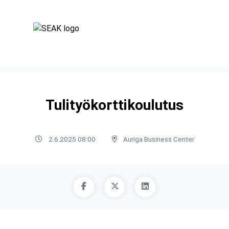
Tulityökorttikoulutus
2.6.2025 08:00
Auriga Business Center