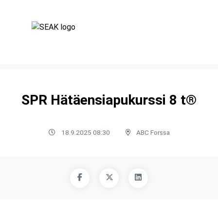
SPR Hätäensiapukurssi 8 t®
18.9.2025 08:30
ABC Forssa