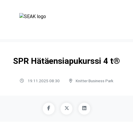
SPR Hätäensiapukurssi 4 t®
19.11.2025 08:30
Knitter Business Park