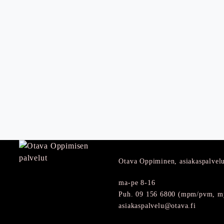
Otava Oppiminen, asiakaspalvel
ma-pe 8-16
Puh. 09 156 6800 (mpm/pvm, my
asiakaspalvelu@otava.fi