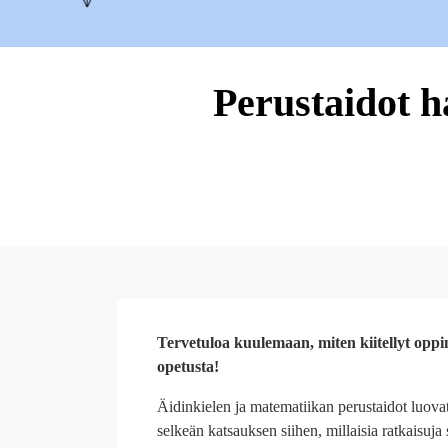
Perustaidot h
Tervetuloa kuulemaan, miten kiitellyt oppi
opetusta!
Äidinkielen ja matematiikan perustaidot luova
selkeän katsauksen siihen, millaisia ratkaisuja