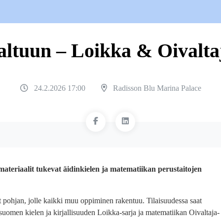
altuun – Loikka & Oivalta
24.2.2026 17:00
Radisson Blu Marina Palace
materiaalit tukevat äidinkielen ja matematiikan perustaitojen
t pohjan, jolle kaikki muu oppiminen rakentuu. Tilaisuudessa saat
 suomen kielen ja kirjallisuuden Loikka-sarja ja matematiikan Oivaltaja-