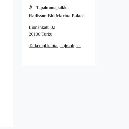
Tapahtumapaikka
Radisson Blu Marina Palace
Linnankatu 32
20100 Turku
Tarkempi kartta ja ajo-ohjeet