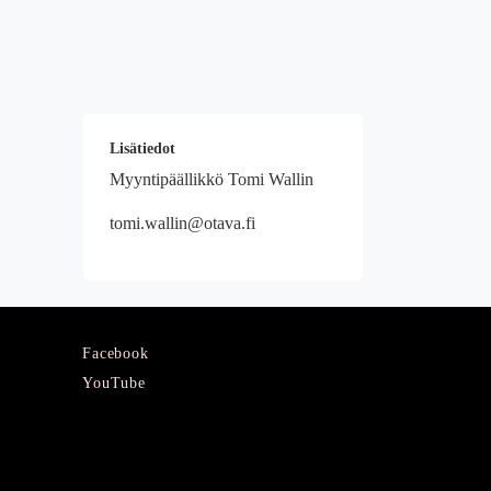
Lisätiedot
Myyntipäällikkö Tomi Wallin
tomi.wallin@otava.fi
Facebook
YouTube