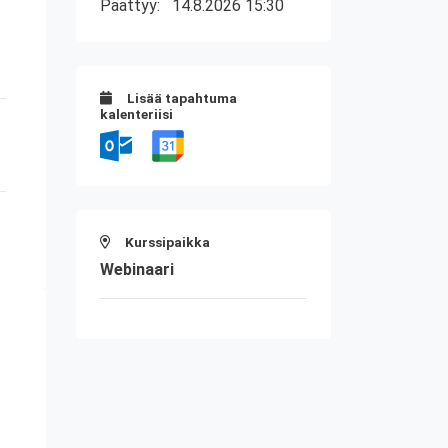
Päättyy:
14.8.2026 15:30
Lisää tapahtuma
kalenteriisi
Kurssipaikka
Webinaari