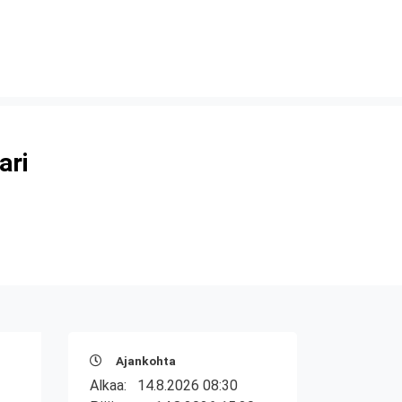
ari
Ajankohta
Alkaa:
14.8.2026 08:30