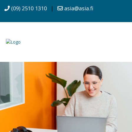
(09) 2510 1310
|
asia@asia.fi