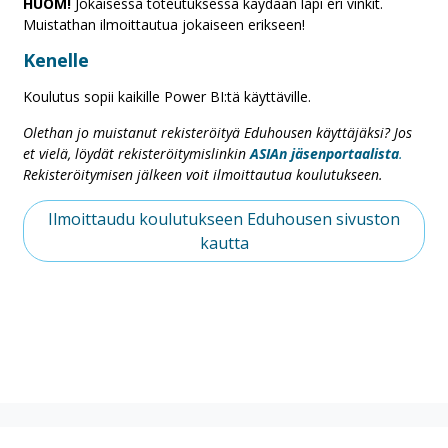
HUOM!
Jokaisessa toteutuksessa käydään läpi eri vinkit.
Muistathan ilmoittautua jokaiseen erikseen!
Kenelle
Koulutus sopii kaikille Power BI:tä käyttäville.
Olethan jo muistanut rekisteröityä Eduhousen käyttäjäksi? Jos
et vielä, löydät rekisteröitymislinkin
ASIAn jäsenportaalista
.
Rekisteröitymisen jälkeen voit ilmoittautua koulutukseen.
Ilmoittaudu koulutukseen Eduhousen sivuston
kautta