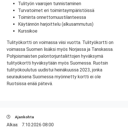
Tulityön vaarojen tunnistaminen
Turvatoimet eri toimintaympäristöissä
Toiminta onnettomuustilanteessa
Käytännön harjoittelu (alkusammutus)
Kurssikoe
Tulityökortti on voimassa viisi vuotta. Tulityökortti on
voimassa Suomen lisäksi myös Norjassa ja Tanskassa.
Pohjoismaisten palontorjuntaliittojen hyväksymä
tulityökortti hyväksytään myös Suomessa. Ruotsin
tulityökoulutus uudistui heinäkuussa 2023, jonka
seurauksena Suomessa myönnetty kortti ei ole
Ruotsissa enää pätevä.
Ajankohta
Alkaa:
7.10.2026 08:00