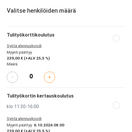
Valitse henkilöiden määrä
Tulityökorttikoulutus
Syötä alennuskoodi
Myynti päättyy
239,00 €
(+ALV 25,5 %)
Määrä:
-
+
Tulityökortin kertauskoulutus
klo 11:30-16:00
Syötä alennuskoodi
Myynti päättyy
6.10.2026 08:00
239,00 €
(+ALV 25,5 %)