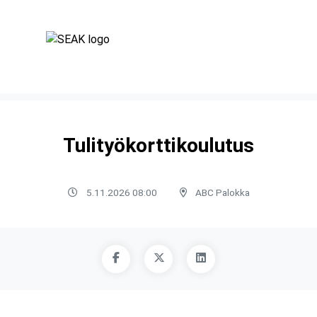
Tulityökorttikoulutus
5.11.2026 08:00
ABC Palokka