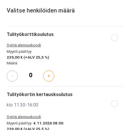
Valitse henkilöiden määrä
Tulityökorttikoulutus
Syötä alennuskoodi
Myynti päättyy
239,00 €
(+ALV 25,5 %)
Määrä:
-
+
Tulityökortin kertauskoulutus
klo 11:30-16:00
Syötä alennuskoodi
Myynti päättyy
4.11.2026 08:00
239,00 €
(+ALV 25,5 %)