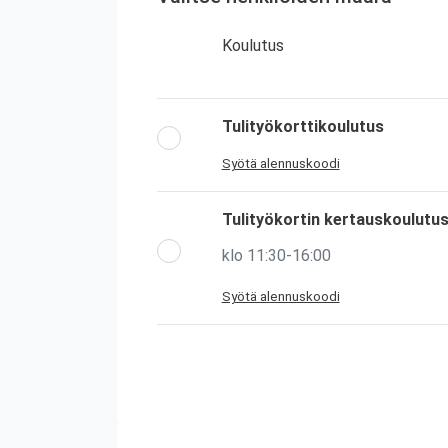
Koulutus
Tulityökorttikoulutus
Syötä alennuskoodi
Tulityökortin kertauskoulutu
klo 11:30-16:00
Syötä alennuskoodi