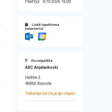
Päättyy:
8.10.2026 16:00
Lisää tapahtuma
kalenteriisi
Kurssipaikka
ABC Anjalankoski
Hallitie 2
46860 Kouvola
Tarkempi kartta ja ajo-ohjeet