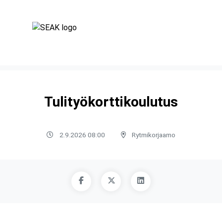
Tulityökorttikoulutus
2.9.2026 08:00
Rytmikorjaamo