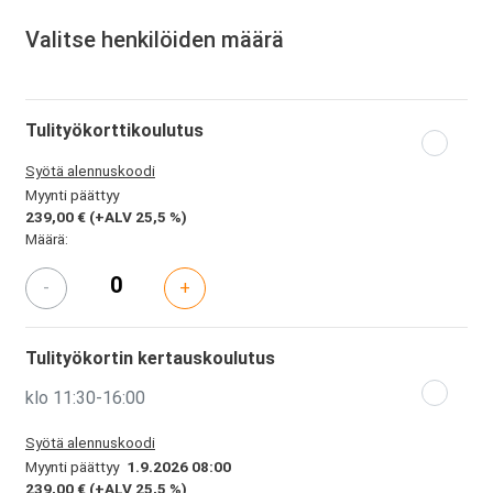
Valitse henkilöiden määrä
Tulityökorttikoulutus
Syötä alennuskoodi
Myynti päättyy
239,00 €
(+ALV 25,5 %)
Määrä:
-
+
Tulityökortin kertauskoulutus
klo 11:30-16:00
Syötä alennuskoodi
Myynti päättyy
1.9.2026 08:00
239,00 €
(+ALV 25,5 %)