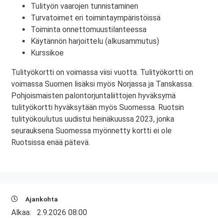
Tulityön vaarojen tunnistaminen
Turvatoimet eri toimintaympäristöissä
Toiminta onnettomuustilanteessa
Käytännön harjoittelu (alkusammutus)
Kurssikoe
Tulityökortti on voimassa viisi vuotta. Tulityökortti on
voimassa Suomen lisäksi myös Norjassa ja Tanskassa.
Pohjoismaisten palontorjuntaliittojen hyväksymä
tulityökortti hyväksytään myös Suomessa. Ruotsin
tulityökoulutus uudistui heinäkuussa 2023, jonka
seurauksena Suomessa myönnetty kortti ei ole
Ruotsissa enää pätevä.
Ajankohta
Alkaa:
2.9.2026 08:00