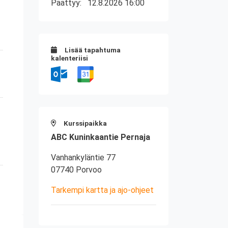
Päättyy:
12.8.2026 16:00
Lisää tapahtuma
kalenteriisi
Kurssipaikka
ABC Kuninkaantie Pernaja
Vanhankyläntie 77
07740 Porvoo
Tarkempi kartta ja ajo-ohjeet