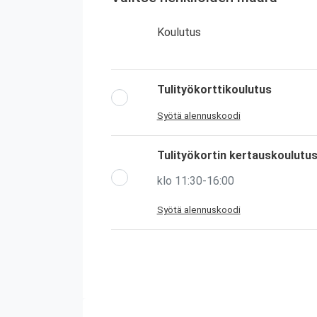
Koulutus
Tulityökorttikoulutus
Syötä alennuskoodi
Tulityökortin kertauskoulutu
klo 11:30-16:00
Syötä alennuskoodi