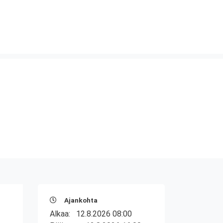
Ajankohta
Alkaa:
12.8.2026 08:00