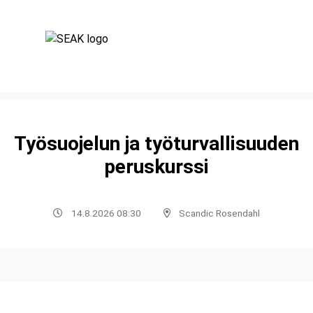
Työsuojelun ja työturvallisuuden
peruskurssi
14.8.2026 08:30
Scandic Rosendahl