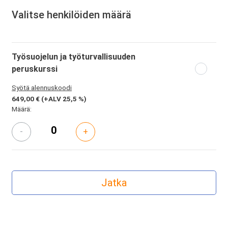
Valitse henkilöiden määrä
Työsuojelun ja työturvallisuuden
peruskurssi
Syötä alennuskoodi
649,00 €
(+ALV 25,5 %)
Määrä:
-
+