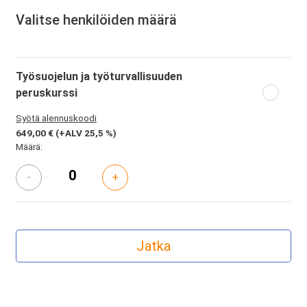
Valitse henkilöiden määrä
Työsuojelun ja työturvallisuuden
peruskurssi
Syötä alennuskoodi
649,00 €
(+ALV 25,5 %)
Määrä:
-
+