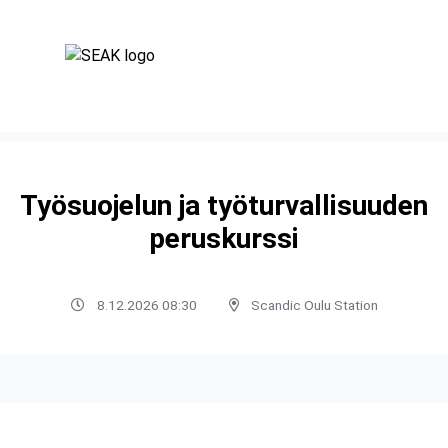
Työsuojelun ja työturvallisuuden
peruskurssi
8.12.2026 08:30
Scandic Oulu Station