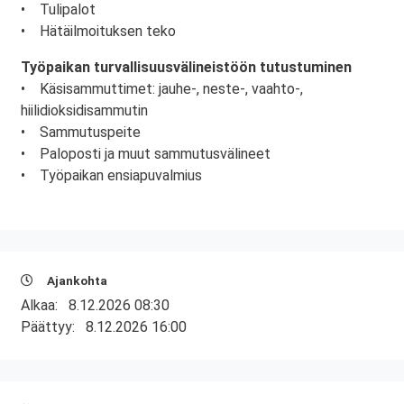
• Tulipalot
• Hätäilmoituksen teko
Työpaikan turvallisuusvälineistöön tutustuminen
• Käsisammuttimet: jauhe-, neste-, vaahto-,
hiilidioksidisammutin
• Sammutuspeite
• Paloposti ja muut sammutusvälineet
• Työpaikan ensiapuvalmius
Ajankohta
Alkaa:
8.12.2026 08:30
Päättyy:
8.12.2026 16:00