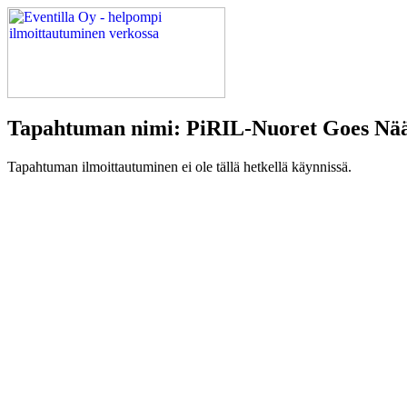
Tapahtuman nimi: PiRIL-Nuoret Goes Nää
Tapahtuman ilmoittautuminen ei ole tällä hetkellä käynnissä.