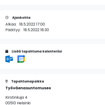
Ajankohta
Alkaa:
18.5.2022 17:00
Päättyy:
18.5.2022 18:30
Lisää tapahtuma kalenteriisi
Tapahtumapaikka
Työväenasuntomuseo
Kirstinkuja 4
00510 Helsinki