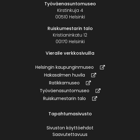
Työväenasuntomuseo
Kirstinkuja 4
00510 Helsinki
Ruiskumestarin talo
Kristianinkatu 12
00170 Helsinki
Vieraile verkkosivuilla
Helsingin kaupunginmuseo
Hakasalmen huvila
Ratikkamuseo
Työväenasuntomuseo
Ruiskumestarin talo
Tapahtumasivusto
Sivuston käyttöehdot
Saavutettavuus