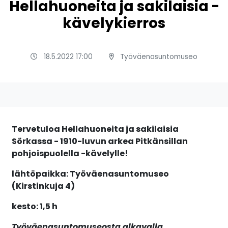
Hellahuoneita ja sakilaisia -
kävelykierros
18.5.2022 17:00
Työväenasuntomuseo
Tervetuloa Hellahuoneita ja sakilaisia
Sörkassa - 1910-luvun arkea Pitkänsillan
pohjoispuolella
-kävelylle!
lähtöpaikka: Työväenasuntomuseo
(Kirstinkuja 4)
kesto: 1,5 h
Työväenasuntomuseosta alkavalla