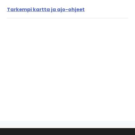
Tarkempi kartta ja ajo-ohjeet