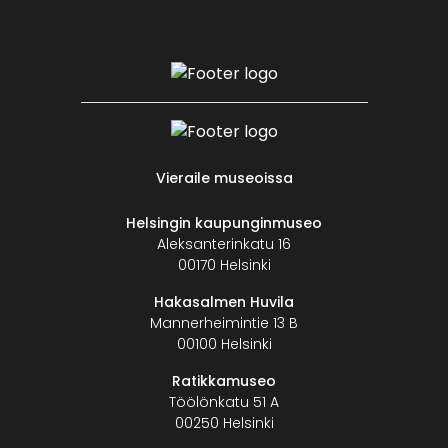
Vieraile museoissa
Helsingin kaupunginmuseo
Aleksanterinkatu 16
00170 Helsinki
Hakasalmen Huvila
Mannerheimintie 13 B
00100 Helsinki
Ratikkamuseo
Töölönkatu 51 A
00250 Helsinki