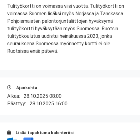
Tulityökortti on voimassa viisi vuotta. Tulityökortti on
voimassa Suomen lisäksi myös Norjassa ja Tanskassa.
Pohjoismaisten palontorjuntaliittojen hyväksymä
tulityökortti hyväksytään myös Suomessa. Ruotsin
tulityökoulutus uudistui heinäkuussa 2023, jonka
seurauksena Suomessa myönnetty kortti ei ole
Ruotsissa enää pätevä.
Ajankohta
Alkaa:
28.10.2025 08:00
Päättyy:
28.10.2025 16:00
Lisää tapahtuma kalenteriisi