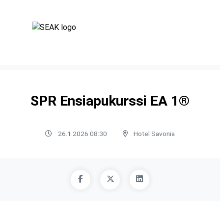
SPR Ensiapukurssi EA 1®
26.1.2026 08:30
Hotel Savonia