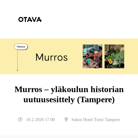
Murros – yläkoulun historian
uutuusesittely (Tampere)
16.2.2026 17:00
Sokos Hotel Torni Tampere