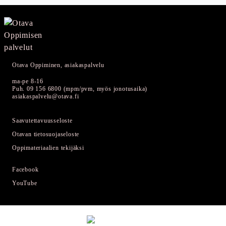
Otava Oppiminen, asiakaspalvelu
ma-pe 8-16
Puh. 09 156 6800 (mpm/pvm, myös jonotusaika)
asiakaspalvelu@otava.fi
Saavutettavuusseloste
Otavan tietosuojaseloste
Oppimateriaalien tekijäksi
Facebook
YouTube