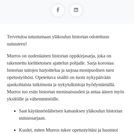
Tervetuloa tutustumaan yläkoulun historian odotettuun
uutuuteen!
Murros on uudenlainen historian oppikirjasarja, joka on
rakennettu kielitietoisen ajattelun pohjalle. Sarja korostaa
historian taitojen harjoittelua ja tarjoaa monipuolisen tuen
opetustyöhösi. Opetettava sisältö on tuotu nykypäivään
ajankohtaista tutkimusta ja nykytulkintoja hyödyntämällä.
Murros tuo esiin historian moninaisuuden ja antaa äänen myös
yksilöille ja vähemmistöille.
Saat käytännönläheisen katsauksen yläkoulun historian
uutuussarjaan.
Kuulet, miten Murros tukee opetustyötäsi ja huomioi