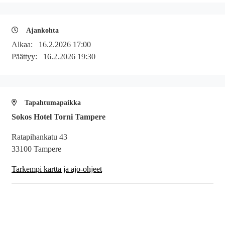
Ajankohta
Alkaa:
16.2.2026 17:00
Päättyy:
16.2.2026 19:30
Tapahtumapaikka
Sokos Hotel Torni Tampere
Ratapihankatu 43
33100 Tampere
Tarkempi kartta ja ajo-ohjeet