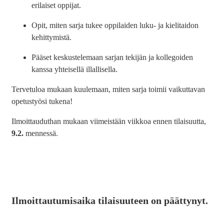
erilaiset oppijat.
Opit, miten sarja tukee oppilaiden luku- ja kielitaidon
kehittymistä.
Pääset keskustelemaan sarjan tekijän ja kollegoiden
kanssa yhteisellä illallisella.
Tervetuloa mukaan kuulemaan, miten sarja toimii vaikuttavan
opetustyösi tukena!
Ilmoittauduthan mukaan viimeistään viikkoa ennen tilaisuutta,
9.2.
mennessä.
Ilmoittautumisaika tilaisuuteen on päättynyt.