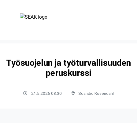
Työsuojelun ja työturvallisuuden
peruskurssi
21.5.2026 08:30
Scandic Rosendahl