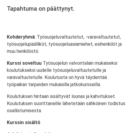
Tapahtuma on päättynyt.
Kohderyhmä
: Työsuojeluvaltuutetut, -varavaltuutetut,
työsuojelupäälliköt, työsuojeluasiamiehet, esihenkilöt ja
muu henkilöstö.
Kurssi soveltuu
Työsuojelun valvontalain mukaiseksi
koulutukseksi uudelle työsuojeluvaltuutetulle ja
varavaltuutetulle. Koulutusta on hyvä täydentää
työpaikan tarpeiden mukaisilla jatkokursseilla.
Koulutuksen hintaan sisältyvät lounas ja kahvitukset.
Koulutuksen suorittaneille lähetetään sähköinen todistus
osallistumisesta.
Kurssin sisältö