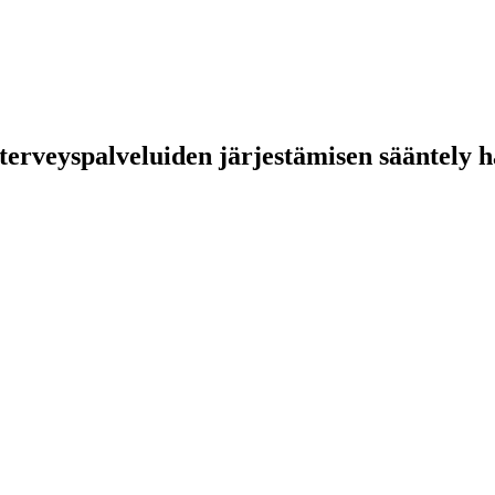
erveyspalveluiden järjestämisen sääntely ha