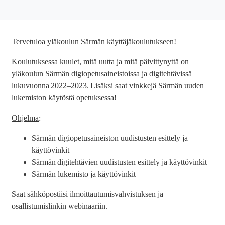
Tervetuloa yläkoulun Särmän käyttäjäkoulutukseen!
Koulutuksessa kuulet, mitä uutta ja mitä päivittynyttä on
yläkoulun Särmän digiopetusaineistoissa ja digitehtävissä
lukuvuonna 2022–2023. Lisäksi saat vinkkejä Särmän uuden
lukemiston käytöstä opetuksessa!
Ohjelma
:
Särmän digiopetusaineiston uudistusten esittely ja
käyttövinkit
Särmän digitehtävien uudistusten esittely ja käyttövinkit
Särmän lukemisto ja käyttövinkit
Saat sähköpostiisi ilmoittautumisvahvistuksen ja
osallistumislinkin webinaariin.