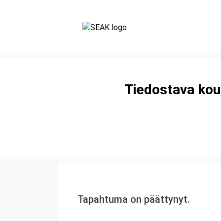
Tiedostava koul
Tapahtuma on päättynyt.