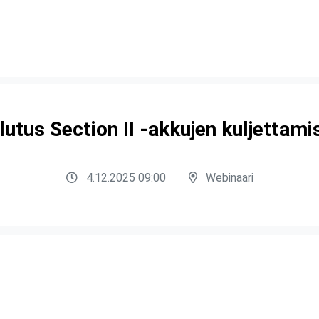
utus Section II -akkujen kuljettam
4.12.2025 09:00
Webinaari