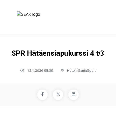
SPR Hätäensiapukurssi 4 t®
12.1.2026 08:30
Hotelli SantaSport