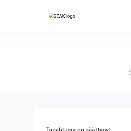
Tapahtuma on päättynyt.