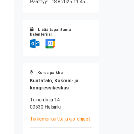
Päättyy:
18.8.2025 11:45
Lisää tapahtuma
kalenteriisi
Kurssipaikka
Kuntatalo, Kokous- ja
kongressikeskus
Toinen linja 14
00530 Helsinki
Tarkempi kartta ja ajo-ohjeet