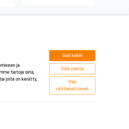
Salli kaikki
emiseen ja
Salli valinta
me tietoja siitä,
i joita on kerätty,
Vain
välttämättömät