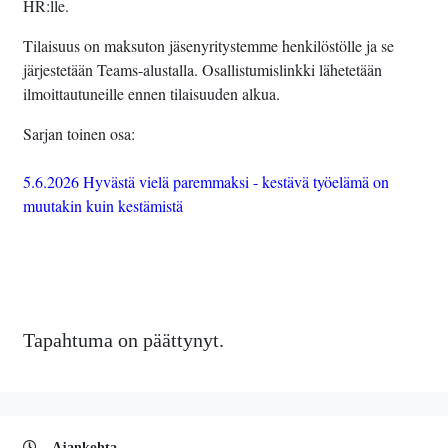
HR:lle.
Tilaisuus on maksuton jäsenyritystemme henkilöstölle ja se
järjestetään Teams-alustalla. Osallistumislinkki lähetetään
ilmoittautuneille ennen tilaisuuden alkua.
Sarjan toinen osa:
5.6.2026 Hyvästä vielä paremmaksi - kestävä työelämä on
muutakin kuin kestämistä
Tapahtuma on päättynyt.
Ajankohta