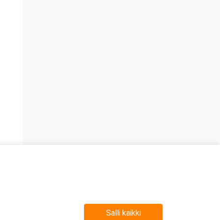
n
Salli kaikki