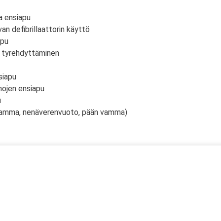
a ensiapu
an defibrillaattorin käyttö
apu
n tyrehdyttäminen
siapu
mojen ensiapu
u
vamma, nenäverenvuoto, pään vamma)
 kaksi (2) kuorma- ja linja-auton kuljettajien ammattipätevyyde
ahtuu Microsoft Teams-sovelluksella. Voit osallistua