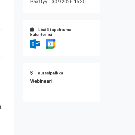
Päättyy:
30.9.2026 15:30
Lisää tapahtuma
kalenteriisi
Kurssipaikka
Webinaari
i