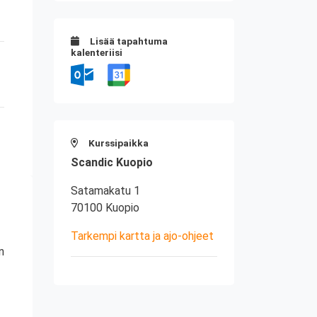
Lisää tapahtuma
kalenteriisi
Kurssipaikka
Scandic Kuopio
Satamakatu 1
70100 Kuopio
Tarkempi kartta ja ajo-ohjeet
n