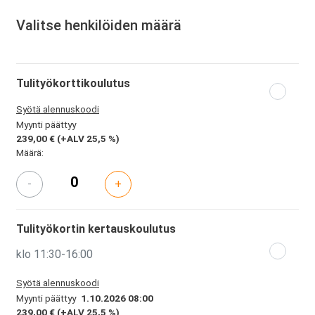
Valitse henkilöiden määrä
Tulityökorttikoulutus
Syötä alennuskoodi
Myynti päättyy
239,00 €
(+ALV 25,5 %)
Määrä:
-
+
Tulityökortin kertauskoulutus
klo 11:30-16:00
Syötä alennuskoodi
Myynti päättyy
1.10.2026 08:00
239,00 €
(+ALV 25,5 %)