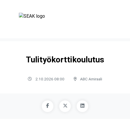
Tulityökorttikoulutus
2.10.2026 08:00
ABC Amiraali