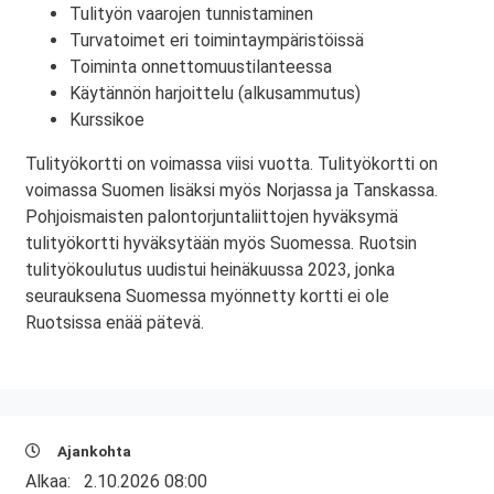
Tulityön vaarojen tunnistaminen
Turvatoimet eri toimintaympäristöissä
Toiminta onnettomuustilanteessa
Käytännön harjoittelu (alkusammutus)
Kurssikoe
Tulityökortti on voimassa viisi vuotta. Tulityökortti on
voimassa Suomen lisäksi myös Norjassa ja Tanskassa.
Pohjoismaisten palontorjuntaliittojen hyväksymä
tulityökortti hyväksytään myös Suomessa. Ruotsin
tulityökoulutus uudistui heinäkuussa 2023, jonka
seurauksena Suomessa myönnetty kortti ei ole
Ruotsissa enää pätevä.
Ajankohta
Alkaa:
2.10.2026 08:00